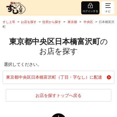
ログインする
ナビ
すし上等
お店を探す
住所から探す
東京都
中央区
日本橋富沢
町
東京都中央区日本橋富沢町
の
お店を探す
選択してください。
東京都中央区日本橋富沢町（丁目・字なし）に配達
お店を探すトップへ戻る