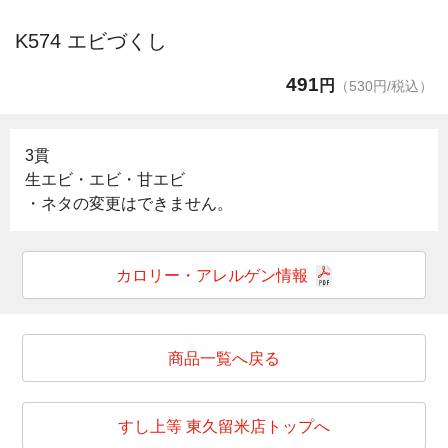
K574 エビづくし
491
円
（530円/税込）
3貫
生エビ・エビ・甘エビ
・ネタの変更はできません。
カロリー・アレルゲン情報
商品一覧へ戻る
すし上等 東久留米店トップへ