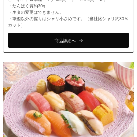
・たんぱく質約30g
・ネタの変更はできません。
・軍艦以外の握りはシャリ小さめです。（当社比シャリ約30％
カット）
商品詳細へ