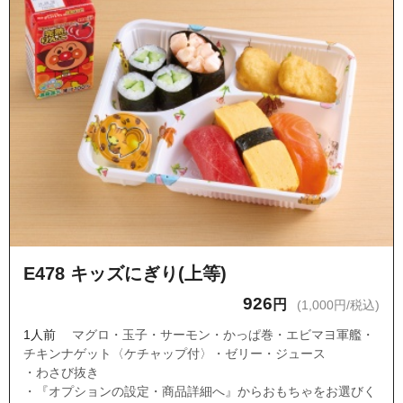
E478 キッズにぎり(上等)
926
円
(1,000円/税込)
1人前
マグロ・玉子・サーモン・かっぱ巻・エビマヨ軍艦・
チキンナゲット〈ケチャップ付〉・ゼリー・ジュース
・わさび抜き
・『オプションの設定・商品詳細へ』からおもちゃをお選びく