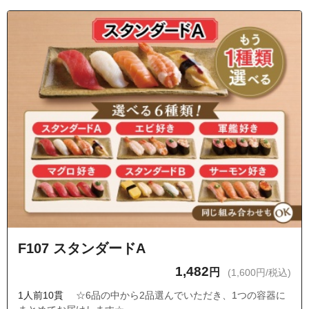
F107 スタンダードA
1,482
円
(1,600円/税込)
1人前10貫
☆6品の中から2品選んでいただき、1つの容器に