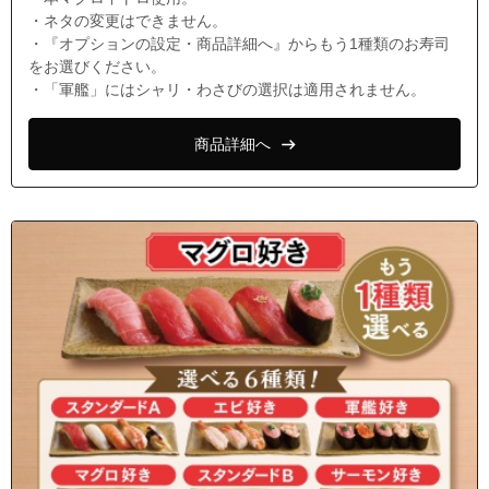
・ネタの変更はできません。
・『オプションの設定・商品詳細へ』からもう1種類のお寿司
をお選びください。
・「軍艦」にはシャリ・わさびの選択は適用されません。
商品詳細へ