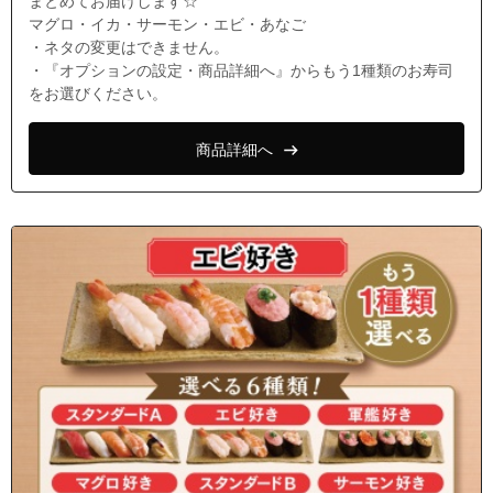
まとめてお届けします☆
マグロ・イカ・サーモン・エビ・あなご
・ネタの変更はできません。
・『オプションの設定・商品詳細へ』からもう1種類のお寿司
をお選びください。
商品詳細へ