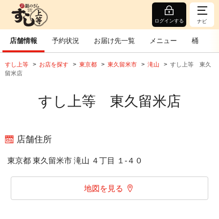
ログインする
ナビ
店舗情報
予約状況
お届け先一覧
メニュー
桶
すし上等
お店を探す
東京都
東久留米市
滝山
すし上等 東久
留米店
すし上等 東久留米店
店舗住所
東京都 東久留米市 滝山 ４丁目 １‐４０
地図を見る