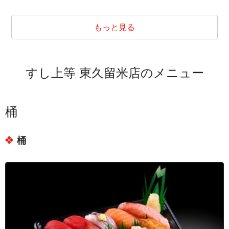
埼玉県新座市栗原６丁目
埼玉県新座市新堀１丁目
もっと見る
埼玉県新座市新堀２丁目
埼玉県新座市新堀３丁目
すし上等 東久留米店のメニュー
東京都小平市大沼町２丁目
東京都小平市花小金井３丁目
東京都小平市花小金井４丁目
桶
東京都小平市美園町３丁目
桶
東京都清瀬市竹丘１丁目
東京都清瀬市竹丘２丁目
東京都清瀬市竹丘３丁目
東京都清瀬市松山１丁目
東京都清瀬市松山２丁目
東京都清瀬市松山３丁目