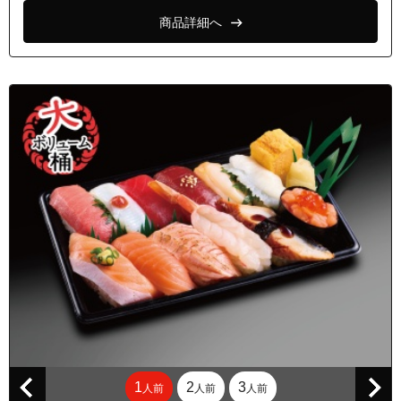
東京都東久留米市南沢４丁目
商品詳細へ
東京都東久留米市南沢５丁目
東京都東久留米市南町１丁目
東京都東久留米市南町２丁目
東京都東久留米市南町３丁目
東京都東久留米市南町４丁目
東京都東久留米市柳窪１丁目
東京都東久留米市柳窪２丁目
東京都東久留米市柳窪３丁目
東京都東久留米市柳窪４丁目
東京都東久留米市柳窪５丁目
東京都東久留米市弥生１丁目
東京都小平市大沼町３丁目
1
2
3
人前
人前
人前
東京都小平市大沼町４丁目