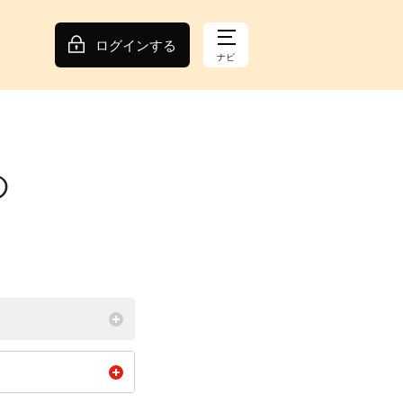
ログインする
ナビ
の