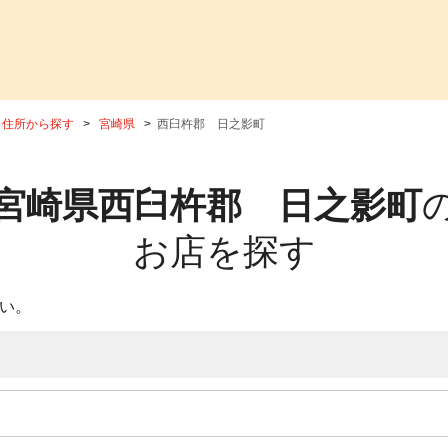
住所から探す
宮崎県
西臼杵郡 日之影町
宮崎県西臼杵郡 日之影町
お店を探す
い。