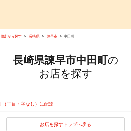
住所から探す
長崎県
諫早市
中田町
長崎県諫早市中田町
の
お店を探す
町（丁目・字なし）に配達
お店を探すトップへ戻る