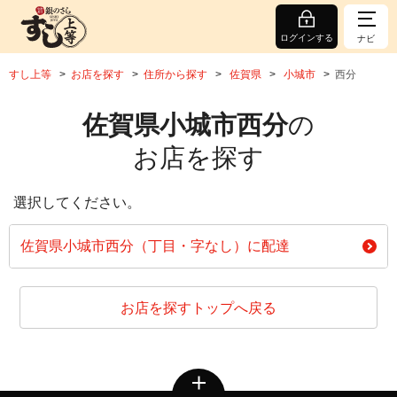
ログインする
ナビ
すし上等
お店を探す
住所から探す
佐賀県
小城市
西分
佐賀県小城市西分
の
お店を探す
選択してください。
佐賀県小城市西分（丁目・字なし）に配達
お店を探すトップへ戻る