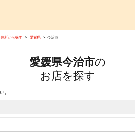
住所から探す
愛媛県
今治市
愛媛県今治市
の
お店を探す
い。