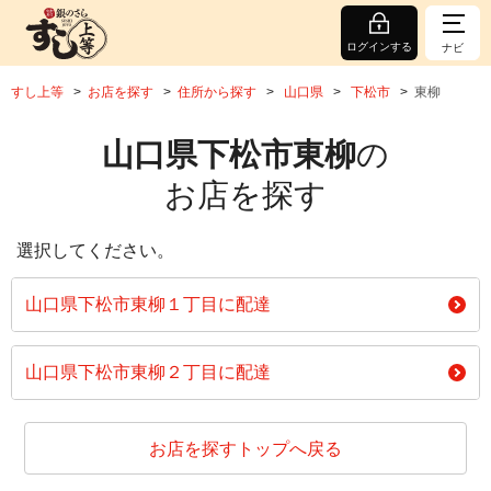
ログインする
ナビ
すし上等
お店を探す
住所から探す
山口県
下松市
東柳
山口県下松市東柳
の
お店を探す
選択してください。
山口県下松市東柳１丁目に配達
山口県下松市東柳２丁目に配達
お店を探すトップへ戻る