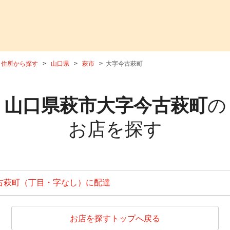
住所から探す
山口県
萩市
大字今古萩町
山口県萩市大字今古萩町
の
お店を探す
古萩町（丁目・字なし）に配達
お店を探すトップへ戻る