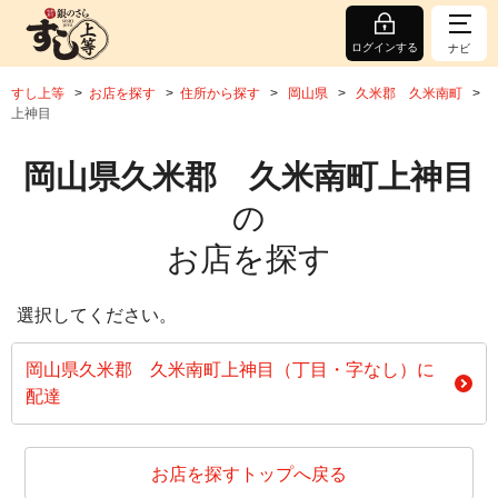
ログインする
ナビ
すし上等
お店を探す
住所から探す
岡山県
久米郡 久米南町
上神目
岡山県久米郡 久米南町上神目
の
お店を探す
選択してください。
岡山県久米郡 久米南町上神目（丁目・字なし）に
配達
お店を探すトップへ戻る