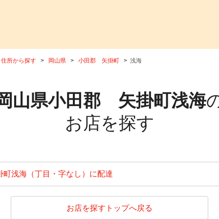
住所から探す
岡山県
小田郡 矢掛町
浅海
岡山県小田郡 矢掛町浅海
お店を探す
掛町浅海（丁目・字なし）に配達
お店を探すトップへ戻る