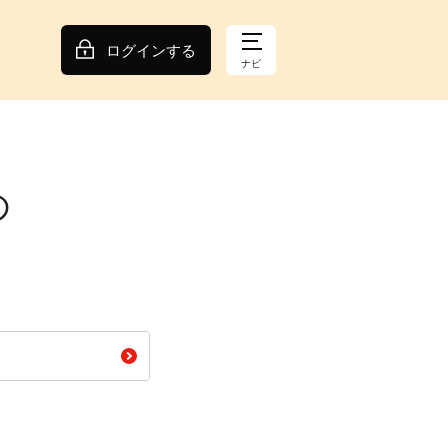
ログインする
ナビ
の