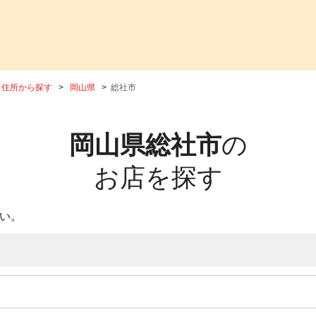
住所から探す
岡山県
総社市
岡山県総社市
の
お店を探す
い。