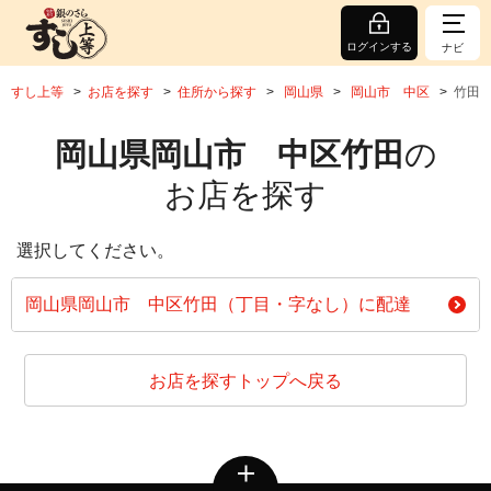
ログインする
ナビ
すし上等
お店を探す
住所から探す
岡山県
岡山市 中区
竹田
岡山県岡山市 中区竹田
の
お店を探す
選択してください。
岡山県岡山市 中区竹田（丁目・字なし）に配達
お店を探すトップへ戻る