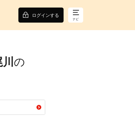
ログインする
ナビ
尾川
の