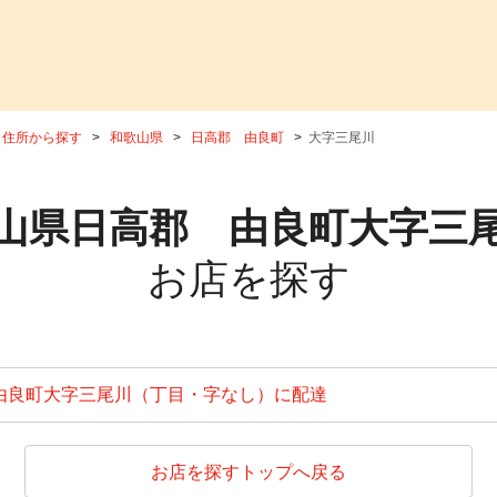
住所から探す
和歌山県
日高郡 由良町
大字三尾川
山県日高郡 由良町大字三
お店を探す
由良町大字三尾川（丁目・字なし）に配達
お店を探すトップへ戻る