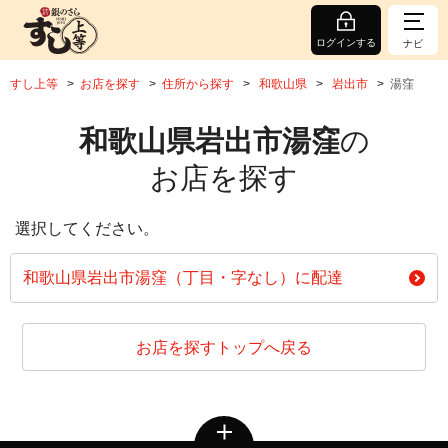
ログインする
ナビ
すし上等
お店を探す
住所から探す
和歌山県
岩出市
湯窪
和歌山県岩出市湯窪
の
お店を探す
選択してください。
和歌山県岩出市湯窪（丁目・字なし）に配達
お店を探すトップへ戻る