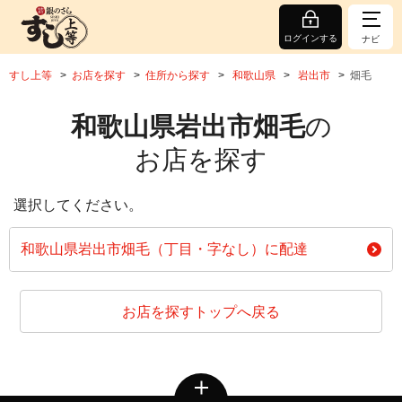
ログインする
ナビ
すし上等
お店を探す
住所から探す
和歌山県
岩出市
畑毛
和歌山県岩出市畑毛
の
お店を探す
選択してください。
和歌山県岩出市畑毛（丁目・字なし）に配達
お店を探すトップへ戻る