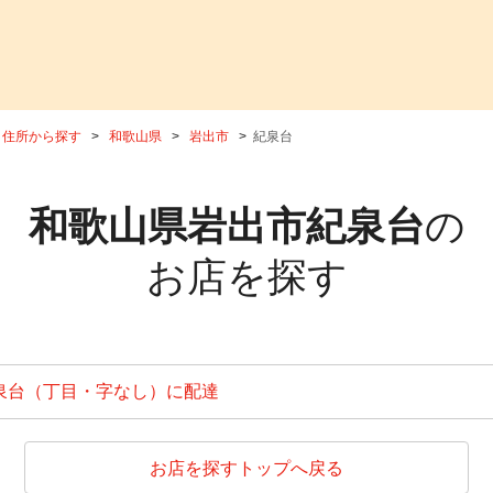
住所から探す
和歌山県
岩出市
紀泉台
和歌山県岩出市紀泉台
の
お店を探す
泉台（丁目・字なし）に配達
お店を探すトップへ戻る