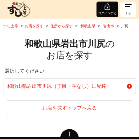
ログインする
ナビ
すし上等
お店を探す
住所から探す
和歌山県
岩出市
川尻
和歌山県岩出市川尻
の
お店を探す
選択してください。
和歌山県岩出市川尻（丁目・字なし）に配達
お店を探すトップへ戻る