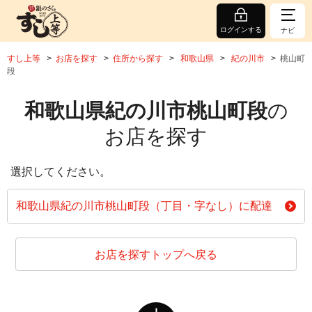
ログインする
ナビ
すし上等
お店を探す
住所から探す
和歌山県
紀の川市
桃山町
段
和歌山県紀の川市桃山町段
の
お店を探す
選択してください。
和歌山県紀の川市桃山町段（丁目・字なし）に配達
お店を探すトップへ戻る