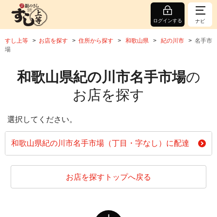
ログインする
ナビ
すし上等
お店を探す
住所から探す
和歌山県
紀の川市
名手市
場
和歌山県紀の川市名手市場
の
お店を探す
選択してください。
和歌山県紀の川市名手市場（丁目・字なし）に配達
お店を探すトップへ戻る