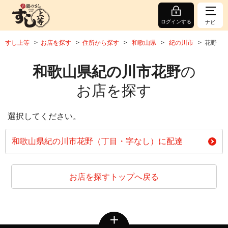
ログインする
ナビ
すし上等
お店を探す
住所から探す
和歌山県
紀の川市
花野
和歌山県紀の川市花野
の
お店を探す
選択してください。
和歌山県紀の川市花野（丁目・字なし）に配達
お店を探すトップへ戻る