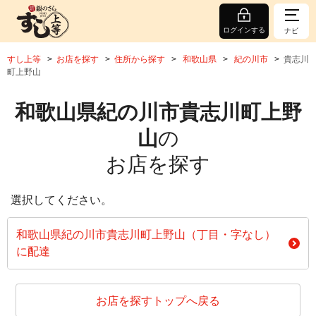
ログインする
ナビ
すし上等
お店を探す
住所から探す
和歌山県
紀の川市
貴志川
町上野山
和歌山県紀の川市貴志川町上野
山
の
お店を探す
選択してください。
和歌山県紀の川市貴志川町上野山（丁目・字なし）
に配達
お店を探すトップへ戻る