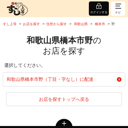
ログインする
ナビ
すし上等
お店を探す
住所から探す
和歌山県
橋本市
野
和歌山県橋本市野
の
お店を探す
選択してください。
和歌山県橋本市野（丁目・字なし）に配達
お店を探すトップへ戻る