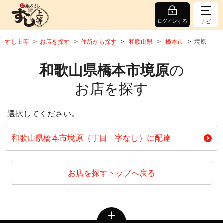
ログインする
ナビ
すし上等
お店を探す
住所から探す
和歌山県
橋本市
境原
和歌山県橋本市境原
の
お店を探す
選択してください。
和歌山県橋本市境原（丁目・字なし）に配達
お店を探すトップへ戻る