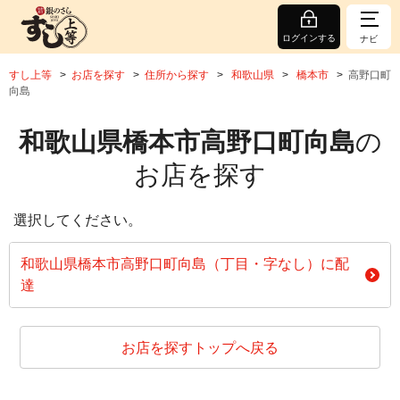
ログインする
ナビ
すし上等
お店を探す
住所から探す
和歌山県
橋本市
高野口町
向島
和歌山県橋本市高野口町向島
の
お店を探す
選択してください。
和歌山県橋本市高野口町向島（丁目・字なし）に配
達
お店を探すトップへ戻る