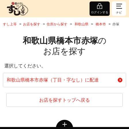
ログインする
ナビ
すし上等
お店を探す
住所から探す
和歌山県
橋本市
赤塚
和歌山県橋本市赤塚
の
お店を探す
選択してください。
和歌山県橋本市赤塚（丁目・字なし）に配達
お店を探すトップへ戻る