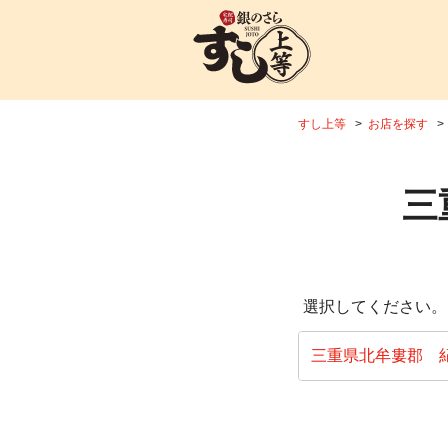
すし上等
お店を探す
三
選択してください。
三重県北牟婁郡 