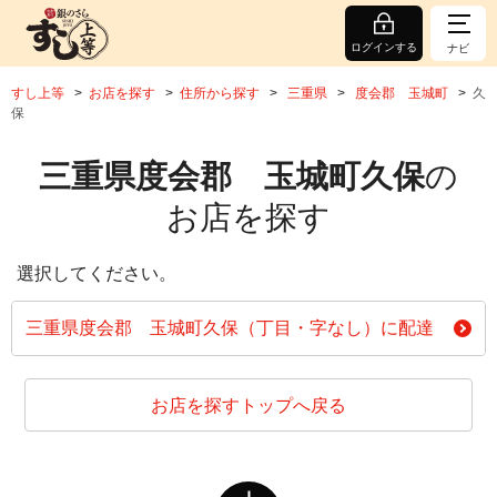
ログインする
ナビ
すし上等
お店を探す
住所から探す
三重県
度会郡 玉城町
久
保
三重県度会郡 玉城町久保
の
お店を探す
選択してください。
三重県度会郡 玉城町久保（丁目・字なし）に配達
お店を探すトップへ戻る