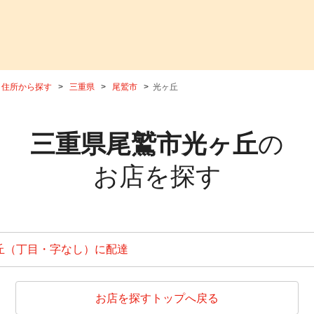
住所から探す
三重県
尾鷲市
光ヶ丘
三重県尾鷲市光ヶ丘
の
お店を探す
丘（丁目・字なし）に配達
お店を探すトップへ戻る