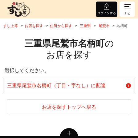
ログインする
ナビ
すし上等
お店を探す
住所から探す
三重県
尾鷲市
名柄町
三重県尾鷲市名柄町
の
お店を探す
選択してください。
三重県尾鷲市名柄町（丁目・字なし）に配達
お店を探すトップへ戻る