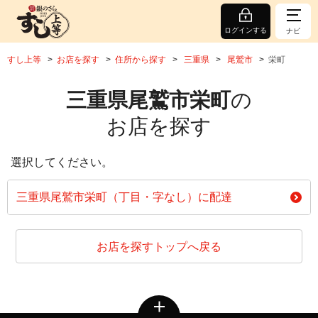
ログインする
ナビ
すし上等
お店を探す
住所から探す
三重県
尾鷲市
栄町
三重県尾鷲市栄町
の
お店を探す
選択してください。
三重県尾鷲市栄町（丁目・字なし）に配達
お店を探すトップへ戻る