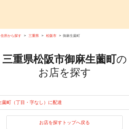
住所から探す
三重県
松阪市
御麻生薗町
三重県松阪市御麻生薗町
の
お店を探す
生薗町（丁目・字なし）に配達
お店を探すトップへ戻る