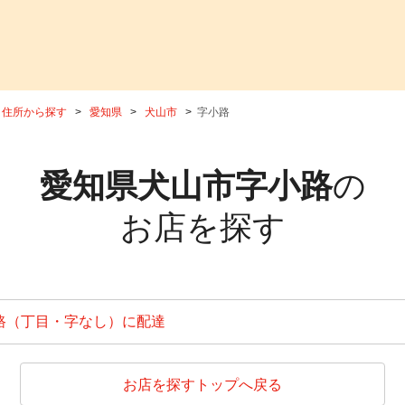
住所から探す
愛知県
犬山市
字小路
愛知県犬山市字小路
の
お店を探す
路（丁目・字なし）に配達
お店を探すトップへ戻る