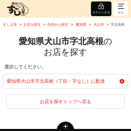
ログインする
ナビ
すし上等
お店を探す
住所から探す
愛知県
犬山市
字北高根
愛知県犬山市字北高根
の
お店を探す
選択してください。
愛知県犬山市字北高根（丁目・字なし）に配達
お店を探すトップへ戻る