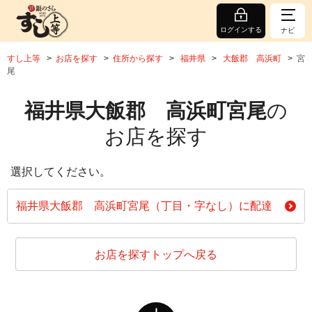
ログインする
ナビ
すし上等
お店を探す
住所から探す
福井県
大飯郡 高浜町
宮
尾
福井県大飯郡 高浜町宮尾
の
お店を探す
選択してください。
福井県大飯郡 高浜町宮尾（丁目・字なし）に配達
お店を探すトップへ戻る