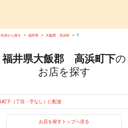
住所から探す
福井県
大飯郡 高浜町
下
福井県大飯郡 高浜町下
の
お店を探す
浜町下（丁目・字なし）に配達
お店を探すトップへ戻る