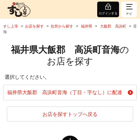
ログインする
ナビ
すし上等
お店を探す
住所から探す
福井県
大飯郡 高浜町
音
海
福井県大飯郡 高浜町音海
の
お店を探す
選択してください。
福井県大飯郡 高浜町音海（丁目・字なし）に配達
お店を探すトップへ戻る