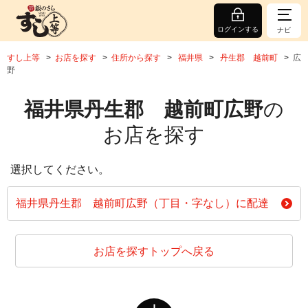
ログインする
ナビ
すし上等
お店を探す
住所から探す
福井県
丹生郡 越前町
広
野
福井県丹生郡 越前町広野
の
お店を探す
選択してください。
福井県丹生郡 越前町広野（丁目・字なし）に配達
お店を探すトップへ戻る