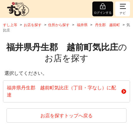
ログインする
ナビ
すし上等
お店を探す
住所から探す
福井県
丹生郡 越前町
気
比庄
福井県丹生郡 越前町気比庄
の
お店を探す
選択してください。
福井県丹生郡 越前町気比庄（丁目・字なし）に配
達
お店を探すトップへ戻る