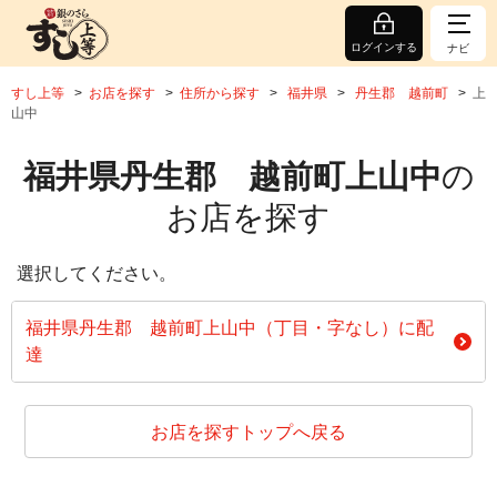
ログインする
ナビ
すし上等
お店を探す
住所から探す
福井県
丹生郡 越前町
上
山中
福井県丹生郡 越前町上山中
の
お店を探す
選択してください。
福井県丹生郡 越前町上山中（丁目・字なし）に配
達
お店を探すトップへ戻る