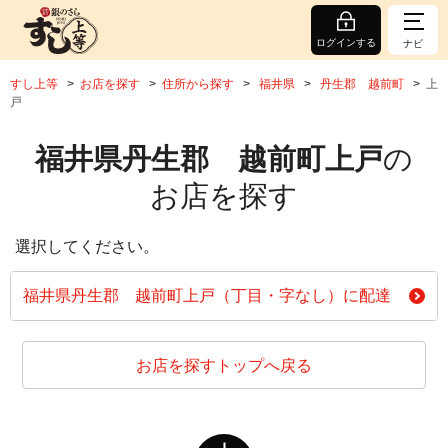
ログインする
ナビ
すし上等
お店を探す
住所から探す
福井県
丹生郡 越前町
上
戸
福井県丹生郡 越前町上戸
の
お店を探す
選択してください。
福井県丹生郡 越前町上戸（丁目・字なし）に配達
お店を探すトップへ戻る