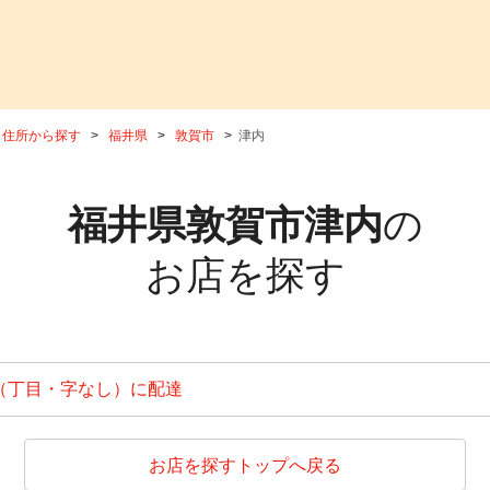
住所から探す
福井県
敦賀市
津内
福井県敦賀市津内
の
お店を探す
（丁目・字なし）に配達
お店を探すトップへ戻る