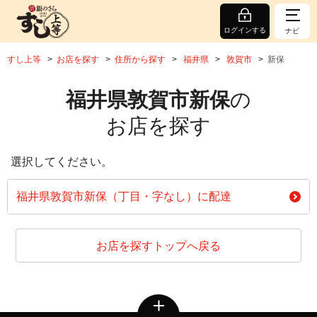
ログインする
ナビ
すし上等
お店を探す
住所から探す
福井県
敦賀市
新保
福井県敦賀市新保
の
お店を探す
選択してください。
福井県敦賀市新保（丁目・字なし）に配達
お店を探すトップへ戻る