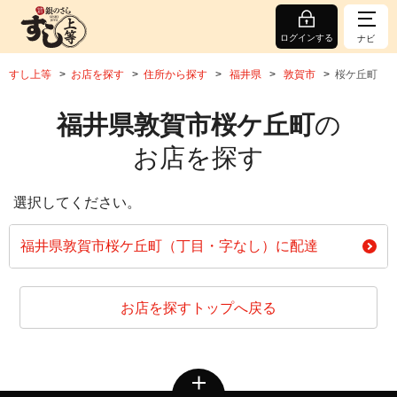
ログインする
ナビ
すし上等
お店を探す
住所から探す
福井県
敦賀市
桜ケ丘町
福井県敦賀市桜ケ丘町
の
お店を探す
選択してください。
福井県敦賀市桜ケ丘町（丁目・字なし）に配達
お店を探すトップへ戻る