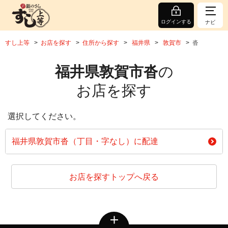
ログインする
ナビ
すし上等
お店を探す
住所から探す
福井県
敦賀市
沓
福井県敦賀市沓
の
お店を探す
選択してください。
福井県敦賀市沓（丁目・字なし）に配達
お店を探すトップへ戻る