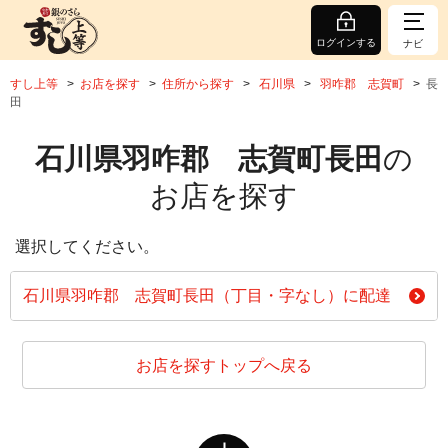
ログインする
ナビ
すし上等
お店を探す
住所から探す
石川県
羽咋郡 志賀町
長
田
石川県羽咋郡 志賀町長田
の
お店を探す
選択してください。
石川県羽咋郡 志賀町長田（丁目・字なし）に配達
お店を探すトップへ戻る