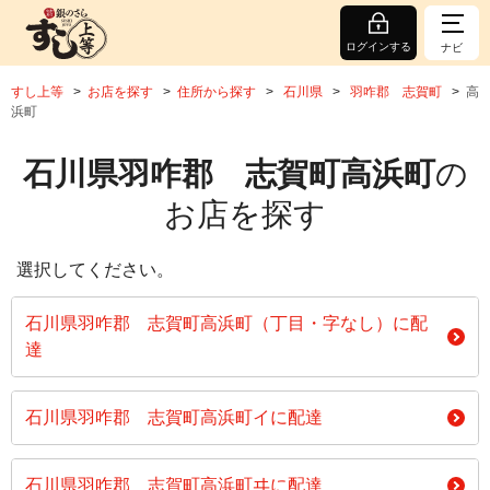
ログインする
ナビ
すし上等
お店を探す
住所から探す
石川県
羽咋郡 志賀町
高
浜町
石川県羽咋郡 志賀町高浜町
の
お店を探す
選択してください。
石川県羽咋郡 志賀町高浜町（丁目・字なし）に配
達
石川県羽咋郡 志賀町高浜町イに配達
石川県羽咋郡 志賀町高浜町ヰに配達