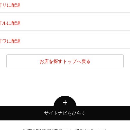
町リに配達
町ルに配達
町ワに配達
お店を探すトップへ戻る
サイトナビをひらく