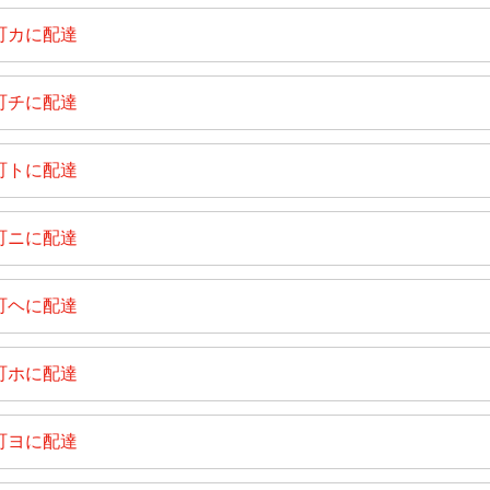
町カに配達
町チに配達
町トに配達
町ニに配達
町ヘに配達
町ホに配達
町ヨに配達