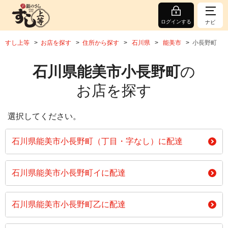
ログインする
ナビ
すし上等
お店を探す
住所から探す
石川県
能美市
小長野町
石川県能美市小長野町
の
お店を探す
選択してください。
石川県能美市小長野町（丁目・字なし）に配達
石川県能美市小長野町イに配達
石川県能美市小長野町乙に配達