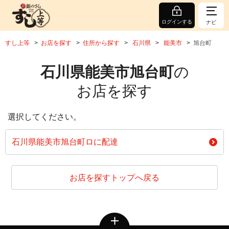
ログインする
ナビ
すし上等
お店を探す
住所から探す
石川県
能美市
旭台町
石川県能美市旭台町
の
お店を探す
選択してください。
石川県能美市旭台町ロに配達
お店を探すトップへ戻る